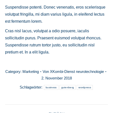
Suspendisse potenti. Donec venenatis, eros scelerisque
volutpat fringilla, mi diam varius ligula, in eleifend lectus
est fermentum lorem.
Cras nisl lacus, volutpat a odio posuere, iaculis
sollicitudin purus. Praesent euismod volutpat rhoncus.
Suspendisse rutrum tortor justo, eu sollicitudin nisl
pretium et. In a elit ligula.
Category:
Marketing
Von
XKombi-Dienst neurotechnologie
2. November 2018
Schlagwörter:
business
gutenberg
wordpress
KOMMENTARNAV