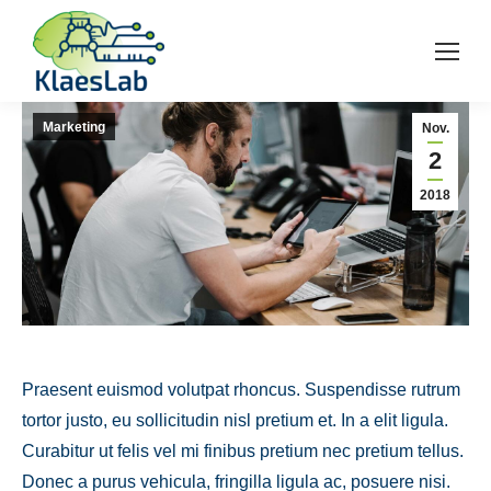
Marketing
Nov.
2
2018
Praesent euismod volutpat rhoncus. Suspendisse rutrum
tortor justo, eu sollicitudin nisl pretium et. In a elit ligula.
Curabitur ut felis vel mi finibus pretium nec pretium tellus.
Donec a purus vehicula, fringilla ligula ac, posuere nisi.