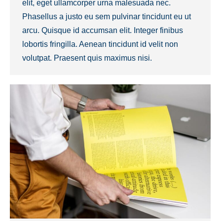
elit, eget ullamcorper urna malesuada nec.
Phasellus a justo eu sem pulvinar tincidunt eu ut
arcu. Quisque id accumsan elit. Integer finibus
lobortis fringilla. Aenean tincidunt id velit non
volutpat. Praesent quis maximus nisi.