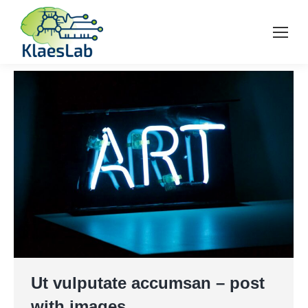
Ut vulputate accumsan – post
with images