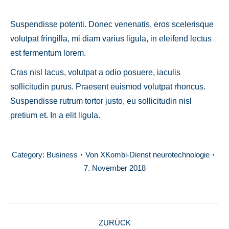
Suspendisse potenti. Donec venenatis, eros scelerisque
volutpat fringilla, mi diam varius ligula, in eleifend lectus
est fermentum lorem.
Cras nisl lacus, volutpat a odio posuere, iaculis
sollicitudin purus. Praesent euismod volutpat rhoncus.
Suspendisse rutrum tortor justo, eu sollicitudin nisl
pretium et. In a elit ligula.
Category:
Business
Von
XKombi-Dienst neurotechnologie
7. November 2018
KOMMENTARNAV
ZURÜCK