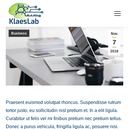
Business
Nov.
7
2018
Praesent euismod volutpat rhoncus. Suspendisse rutrum
tortor justo, eu sollicitudin nisl pretium et. In a elit ligula.
Curabitur ut felis vel mi finibus pretium nec pretium tellus.
Donec a purus vehicula, fringilla ligula ac, posuere nisi.