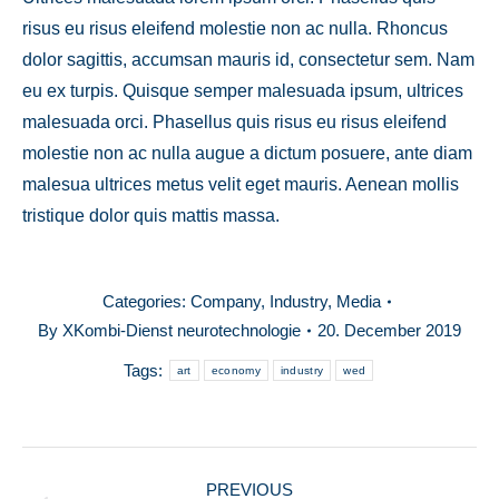
risus eu risus eleifend molestie non ac nulla. Rhoncus
dolor sagittis, accumsan mauris id, consectetur sem. Nam
eu ex turpis. Quisque semper malesuada ipsum, ultrices
malesuada orci. Phasellus quis risus eu risus eleifend
molestie non ac nulla augue a dictum posuere, ante diam
malesua ultrices metus velit eget mauris. Aenean mollis
tristique dolor quis mattis massa.
Categories:
Company
,
Industry
,
Media
By
XKombi-Dienst neurotechnologie
20. December 2019
Tags:
art
economy
industry
wed
POST
PREVIOUS