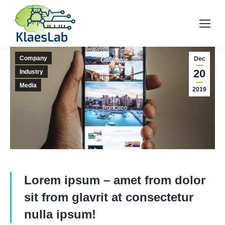
Company
Dec
20
Industry
Media
2019
Lorem ipsum – amet from dolor
sit from glavrit at consectetur
nulla ipsum!