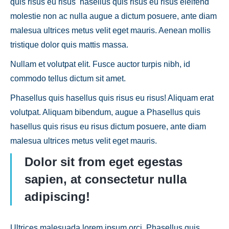
quis risus eu risus hasellus quis risus eu risus eleifend
molestie non ac nulla augue a dictum posuere, ante diam
malesua ultrices metus velit eget mauris. Aenean mollis
tristique dolor quis mattis massa.
Nullam et volutpat elit. Fusce auctor turpis nibh, id
commodo tellus dictum sit amet.
Phasellus quis hasellus quis risus eu risus! Aliquam erat
volutpat. Aliquam bibendum, augue a Phasellus quis
hasellus quis risus eu risus dictum posuere, ante diam
malesua ultrices metus velit eget mauris.
Dolor sit from eget egestas
sapien, at consectetur nulla
adipiscing!
Ultrices malesuada lorem ipsum orci. Phasellus quis