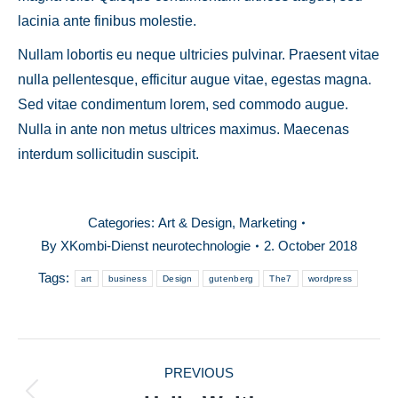
lacinia ante finibus molestie.
Nullam lobortis eu neque ultricies pulvinar. Praesent vitae
nulla pellentesque, efficitur augue vitae, egestas magna.
Sed vitae condimentum lorem, sed commodo augue.
Nulla in ante non metus ultrices maximus. Maecenas
interdum sollicitudin suscipit.
Categories:
Art & Design
,
Marketing
By
XKombi-Dienst neurotechnologie
2. October 2018
Tags:
art
business
Design
gutenberg
The7
wordpress
POST
PREVIOUS