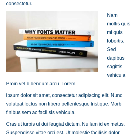
consectetur.
Nam
mollis quis
mi quis
lobortis.
Sed
dapibus
sagittis
vehicula.
Proin vel bibendum arcu. Lorem
ipsum dolor sit amet, consectetur adipiscing elit. Nunc
volutpat lectus non libero pellentesque tristique. Morbi
finibus sem ac facilisis vehicula.
Cras ut turpis ut dui feugiat dictum. Nullam id ex metus.
Suspendisse vitae orci est. Ut molestie facilisis dolor.