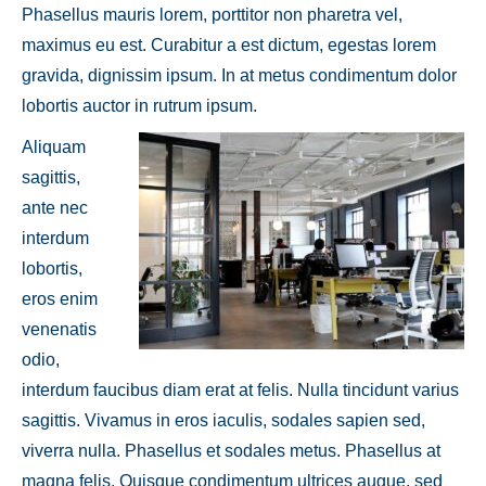
Phasellus mauris lorem, porttitor non pharetra vel,
maximus eu est. Curabitur a est dictum, egestas lorem
gravida, dignissim ipsum. In at metus condimentum dolor
lobortis auctor in rutrum ipsum.
Aliquam
sagittis,
ante nec
interdum
lobortis,
eros enim
venenatis
odio,
interdum faucibus diam erat at felis. Nulla tincidunt varius
sagittis. Vivamus in eros iaculis, sodales sapien sed,
viverra nulla. Phasellus et sodales metus. Phasellus at
magna felis. Quisque condimentum ultrices augue, sed