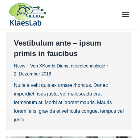
Vestibulum ante – ipsum
primis in faucibus
News
Von
XKombi-Dienst neurotechnologie
2. Dezember 2019
Nulla a velit quis ex ornare rhoncus. Donec
imperdiet risus justo, vel malesuada erat
fermentum at. Morbi at laoreet mauris. Mauris
lorem felis, gravida et vehicula congue, tempus vel
justo.