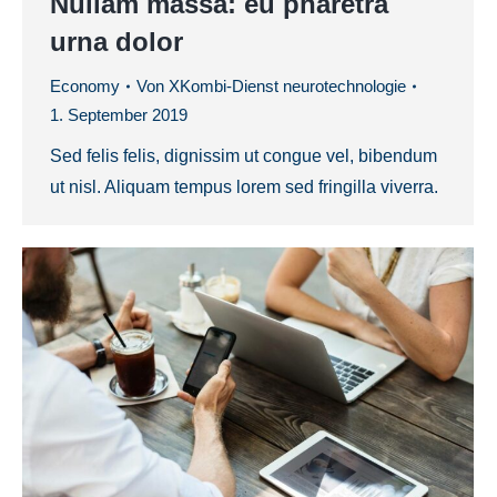
Nullam massa: eu pharetra
urna dolor
Economy
Von
XKombi-Dienst neurotechnologie
1. September 2019
Sed felis felis, dignissim ut congue vel, bibendum
ut nisl. Aliquam tempus lorem sed fringilla viverra.