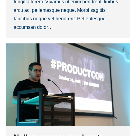
fringilla lorem. Vivamus ut enim hendrerit, finibus
arcu ac, pellentesque neque. Morbi sagittis
faucibus neque vel hendrerit. Pellentesque
accumsan dolor…