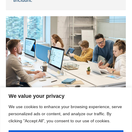
tincidunt.
We value your privacy
Nam eu ex turpis
We use cookies to enhance your browsing experience, serve
personalized ads or content, and analyze our traffic. By
Industry
Von
XKombi-Dienst neurotechnologie
clicking "Accept All", you consent to our use of cookies.
21. Dezember 2019