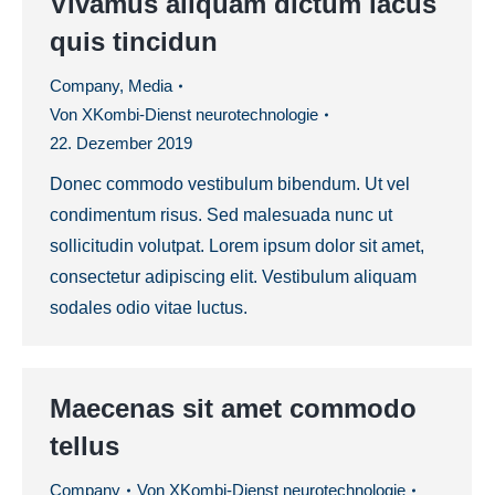
Vivamus aliquam dictum lacus
quis tincidun
Company
,
Media
Von
XKombi-Dienst neurotechnologie
22. Dezember 2019
Donec commodo vestibulum bibendum. Ut vel
condimentum risus. Sed malesuada nunc ut
sollicitudin volutpat. Lorem ipsum dolor sit amet,
consectetur adipiscing elit. Vestibulum aliquam
sodales odio vitae luctus.
Maecenas sit amet commodo
tellus
Company
Von
XKombi-Dienst neurotechnologie